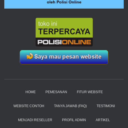
oleh Polisi Online
HOME
PEMESANAN
FITUR WEBSITE
WEBSITE CONTOH
TANYA JAWAB (FAQ)
TESTIMONI
MENJADI RESELLER
PROFIL ADMIN
ARTIKEL