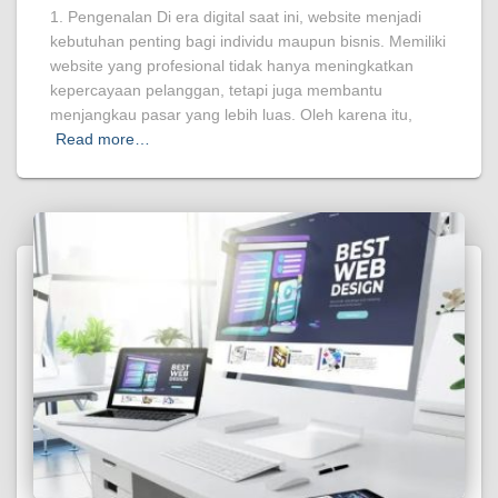
1. Pengenalan Di era digital saat ini, website menjadi
kebutuhan penting bagi individu maupun bisnis. Memiliki
website yang profesional tidak hanya meningkatkan
kepercayaan pelanggan, tetapi juga membantu
menjangkau pasar yang lebih luas. Oleh karena itu,
Read more…