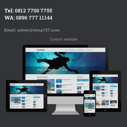
Tel:
0812 7700 7755
WA:
0896 777 11144
Email: admin@shop737.com
Contoh website