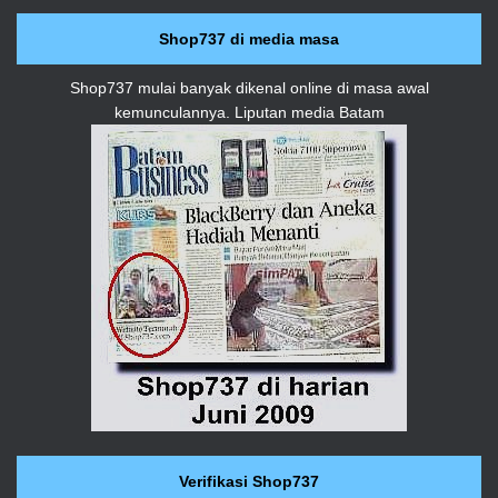
Shop737 di media masa
Shop737 mulai banyak dikenal online di masa awal
kemunculannya. Liputan media Batam
Verifikasi Shop737